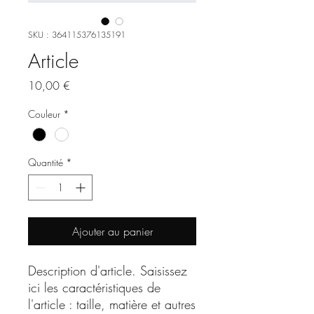
SKU : 364115376135191
Article
Prix
10,00 €
Couleur
*
Quantité
*
Ajouter au panier
Description d'article. Saisissez 
ici les caractéristiques de 
l'article : taille, matière et autres 